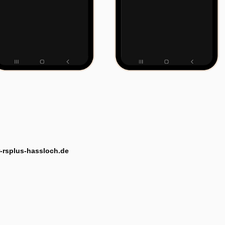
-rsplus-hassloch.de