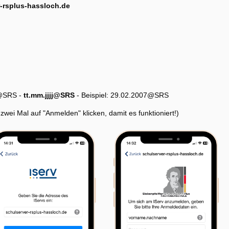
-rsplus-hassloch.de
g@SRS -
tt.mm.jjjj@SRS
- Beispiel: 29.02.2007@SRS
i Mal auf "Anmelden" klicken, damit es funktioniert!)