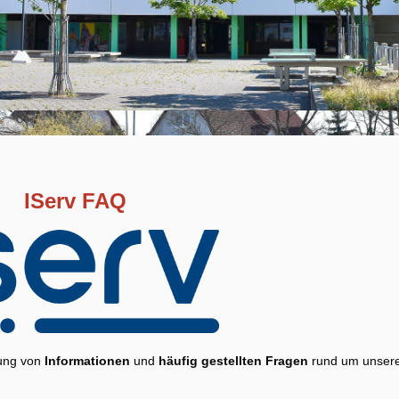
IServ FAQ
lung von
Informationen
und
häufig gestellten Fragen
rund um unser