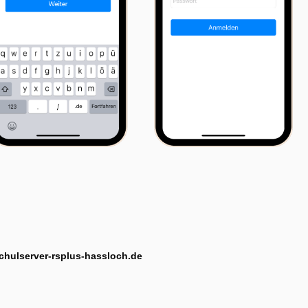
chulserver-rsplus-hassloch.de