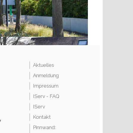
Aktuelles
Anmeldung
Impressum
IServ - FAQ
IServ
Kontakt
e
Pinnwand: