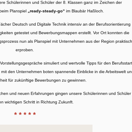
re Schülerinnen und Schüler der 8. Klassen ganz im Zeichen der
 beim Planspiel
„ready-steady-go“
im Blaubär Haßloch.
Fächer Deutsch und Digitale Technik intensiv an der Berufsorientierung
gkeiten getestet und Bewerbungsmappen erstellt. Vor Ort konnten die
sprozess nun als Planspiel mit Unternehmen aus der Region praktisc
erproben.
stellungsgespräche simuliert und wertvolle Tipps für den Berufsstar
mit den Unternehmen boten spannende Einblicke in die Arbeitswelt un
rheit für zukünftige Bewerbungen zu gewinnen.
ächen und neuen Erfahrungen gingen unsere Schülerinnen und Schüler
n wichtigen Schritt in Richtung Zukunft.
* * * * *