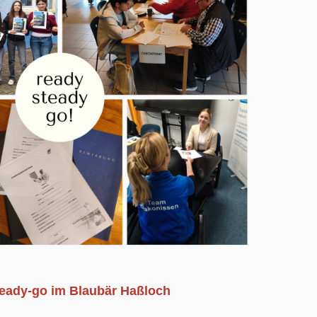
teady-go im Blaubär Haßloch