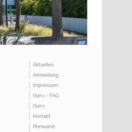
Aktuelles
Anmeldung
Impressum
IServ - FAQ
IServ
Kontakt
Pinnwand: