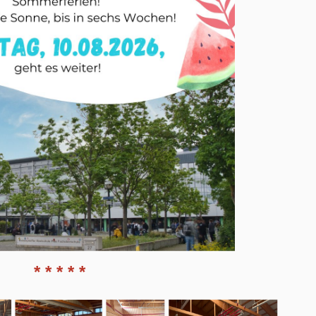
* * * * *