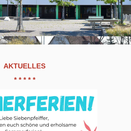
AKT
UELLES
* * * * *