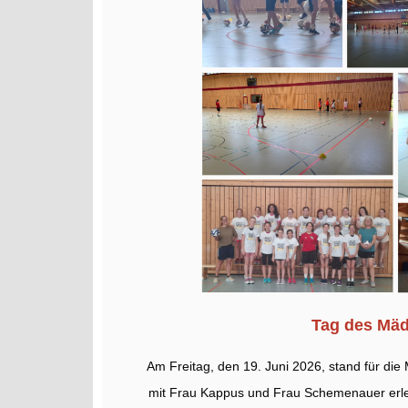
Tag des Mäd
Am Freitag, den 19. Juni 2026, stand für di
mit Frau Kappus und Frau Schemenauer erle