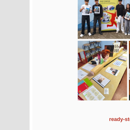
ready-s