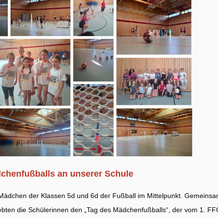
chenfußballs an unserer Schule
e Mädchen der Klassen 5d und 6d der Fußball im Mittelpunkt. Gemeins
bten die Schülerinnen den „Tag des Mädchenfußballs“, der vom 1. FF