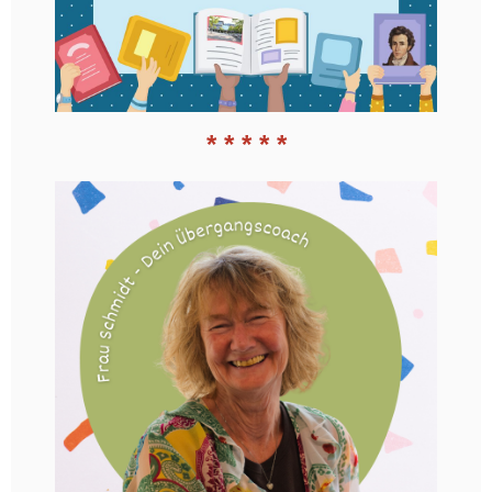
* * * * *