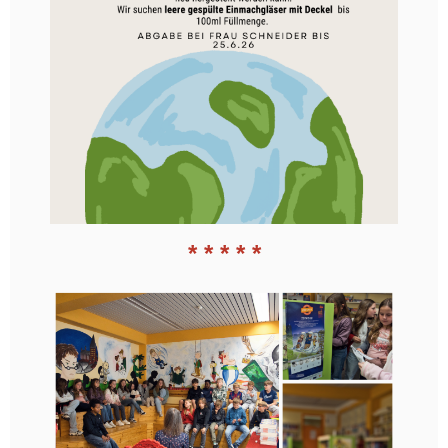
* * * * *