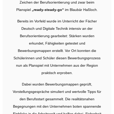
Zeichen der Berufsorientierung und zwar beim
Planspiel
„ready-steady-go“
im Blaubär Haßloch.
Bereits im Vorfeld wurde im Unterricht der Fächer
Deutsch und Digitale Technik intensiv an der
Berufsorientierung gearbeitet: Stärken wurden
erkundet, Fähigkeiten getestet und
Bewerbungsmappen erstellt. Vor Ort konnten die
Schülerinnen und Schüler diesen Bewerbungsprozess
nun als Planspiel mit Unternehmen aus der Region
praktisch erproben.
Dabei wurden Bewerbungsmappen geprüft,
Vorstellungsgespräche simuliert und wertvolle Tipps für
den Berufsstart gesammelt. Die realitätsnahen
Begegnungen mit den Unternehmen boten spannende
Einblicke in die Arbeitswelt und halfen dabei, Sicherheit