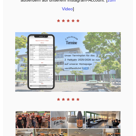
außerdem auf unserem Instagram-Account: [
zum
Video
]
* * * * *
* * * * *