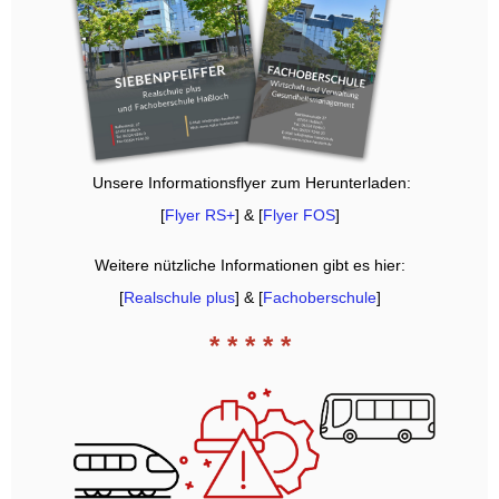
Unsere Informationsflyer zum Herunterladen:
[
Flyer RS+
] & [
Flyer FOS
]
Weitere nützliche Informationen gibt es hier:
[
Realschule plus
] & [
Fachoberschule
]
* * * * *