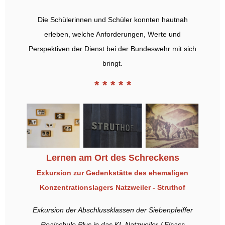
Die Schülerinnen und Schüler konnten hautnah
erleben, welche Anforderungen, Werte und
Perspektiven der Dienst bei der Bundeswehr mit sich
bringt.
* * * * *
Lernen am Ort des Schreckens
Exkursion zur Gedenkstätte des ehemaligen
Konzentrationslagers
Natzweiler - Struthof
Exkursion der Abschlussklassen der Siebenpfeiffer
Realschule Plus in das KL Natzweiler / Elsass