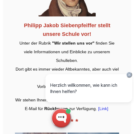
Philipp Jakob Siebenpfeiffer stellt
unsere Schule vor!
Unter der Rubrik
"Wir stellen uns vor"
finden Sie
viele Informationen und Einblicke zu unserem
Schulleben.
Dort gibt es immer wieder Altbekanntes, aber auch viel
Neues zu entdecken!
Vorbeischauen lohnt sich!
[Link]
Wir stehen Ihnen aber auch gerne telefonisch oder per
E-Mail für
Rückfragen
zur Verfügung.
[Link]
* * * * *