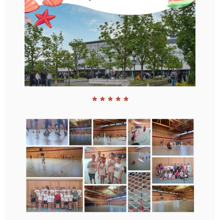
* * * * *