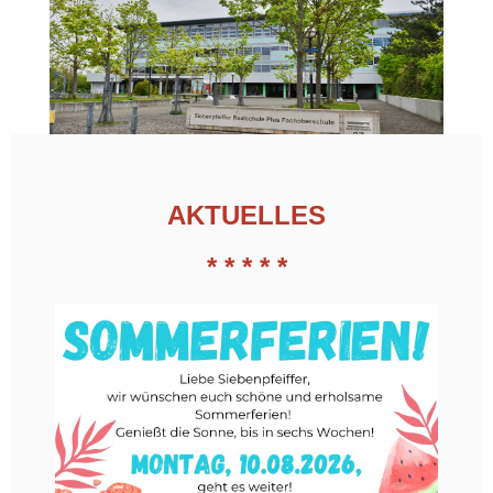
AKT
UELLES
* * * * *