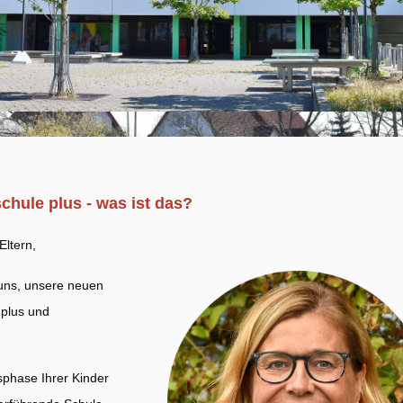
chule plus - was ist das?
Eltern,
 uns, unsere neuen
 plus und
sphase Ihrer Kinder