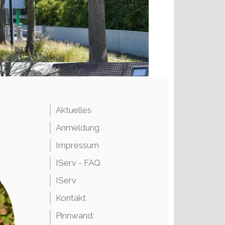
Aktuelles
Anmeldung
Impressum
IServ - FAQ
IServ
Kontakt
Pinnwand: