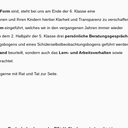
 Form
sind, steht bei uns am Ende der 6. Klasse eine
nen und Ihren Kindern hierbei Klarheit und Transparenz zu verschaffe
em
eingeführt, welches wir in den vergangenen Jahren immer wieder
 dem 2. Halbjahr der 5. Klasse drei
persönliche Beratungsgespräch
ngsbogens und eines Schülerselbstbeobachtungsbogens geführt werde
tand
beurteilt, sondern auch das
Lern- und Arbeitsverhalten
sowie
rachtet.
gerne mit Rat und Tat zur Seite.