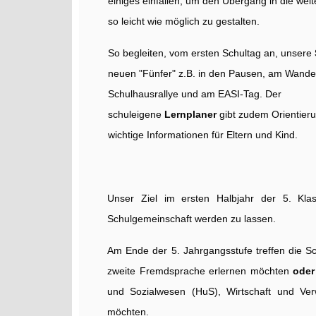
einiges einfallen, um den Übergang in die wei
so leicht wie möglich zu gestalten.
So begleiten, vom ersten Schultag an, unsere
neuen "Fünfer" z.B. in den Pausen, am Wander
Schulhausrallye und am EASI-Tag. Der
schuleigene
Lernplaner
gibt zudem Orientieru
wichtige Informationen für Eltern und Kind.
Unser Ziel im ersten Halbjahr der 5. Kla
Schulgemeinschaft werden zu lassen.
Am Ende der 5. Jahrgangsstufe treffen die S
zweite Fremdsprache erlernen möchten
oder
und Sozialwesen (HuS), Wirtschaft und Ve
möchten.