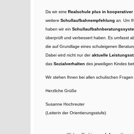
Da wir eine
Realschule plus in kooperativer
weitere
Schullaufbahnempfehlung
an. Um Ih
haben wir ein
Schullaufbahnberatungssyst
überprüft und verbessert haben. Es umfasst ab
die auf Grundlage eines schuleigenen Beratu
Dabei wird nicht nur der
aktuelle Leistungss
das
Sozialverhalten
des jeweiligen Kindes bet
Wir stehen Ihnen bei allen schulischen Fragen 
Herzliche Grüße
Susanne Hochreuter
(Leiterin der Orientierungsstufe)