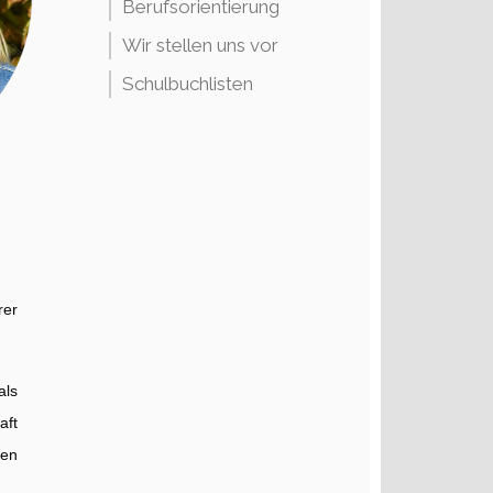
Berufsorientierung
Wir stellen uns vor
Schulbuchlisten
rer
als
aft
men