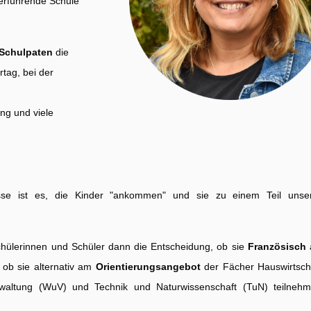
terführende Schule
Schulpaten
die
tag, bei der
ng und viele
sse ist es, die Kinder "ankommen" und sie zu einem Teil unse
chülerinnen und Schüler dann die Entscheidung, ob sie
Französisch
ob sie alternativ am
Orientierungsangebot
der Fächer Hauswirtsch
rwaltung (WuV) und Technik und Naturwissenschaft (TuN) teilneh