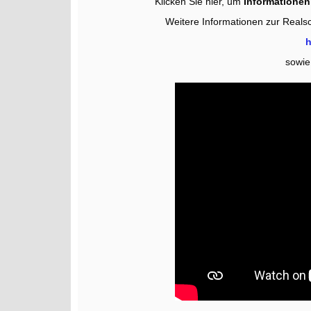
Klicken Sie hier, um
Informationen
Weitere Informationen zur Realsc
h
sowie