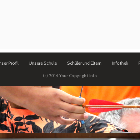
ser Profil
Unsere Schule
Schüler und Eltern
Infothek
(c) 2014 Your Copyright Info